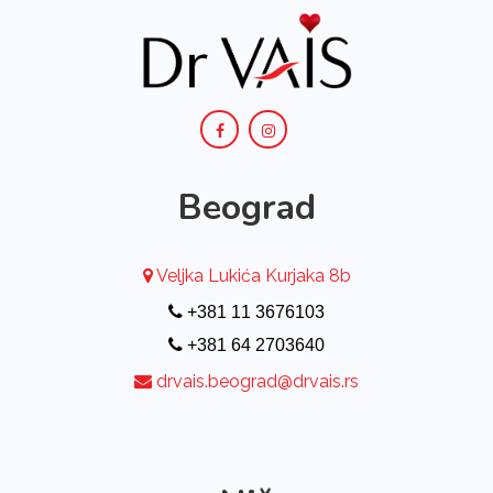
Beograd
Veljka Lukića Kurjaka 8b
+381 11 3676103
+381 64 2703640
drvais.beograd@drvais.rs