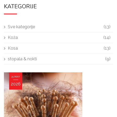
KATEGORIJE
Sve kategorije
(13)
Koža
(14)
Kosa
(13)
stopala & nokti
(9)
21 MAY
2026