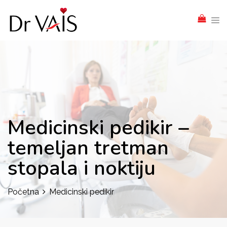
Medicinski pedikir –
temeljan tretman
stopala i noktiju
Početna
Medicinski pedikir