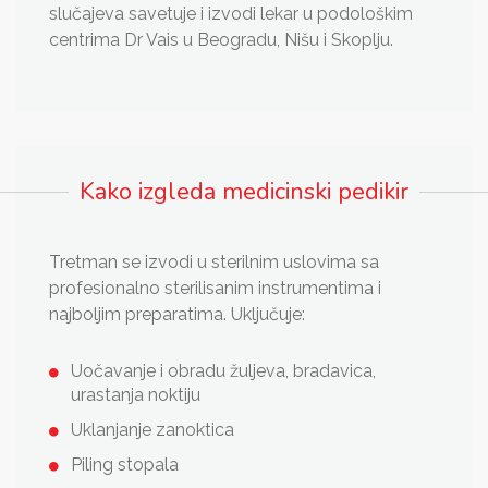
slučajeva savetuje i izvodi lekar u podološkim
centrima Dr Vais u Beogradu, Nišu i Skoplju.
Kako izgleda medicinski pedikir
Tretman se izvodi u sterilnim uslovima sa
profesionalno sterilisanim instrumentima i
najboljim preparatima. Uključuje:
Uočavanje i obradu žuljeva, bradavica,
urastanja noktiju
Uklanjanje zanoktica
Piling stopala