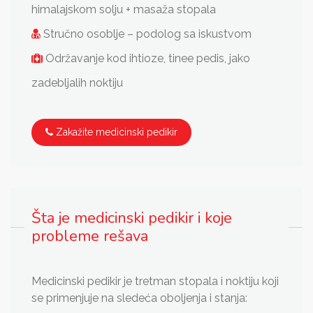
himalajskom solju + masaža stopala
Stručno osoblje – podolog sa iskustvom
Održavanje kod ihtioze, tinee pedis, jako
zadebljalih noktiju
Zakažite medicinski pedikir
Šta je medicinski pedikir i koje
probleme rešava
Medicinski pedikir je tretman stopala i noktiju koji
se primenjuje na sledeća oboljenja i stanja: