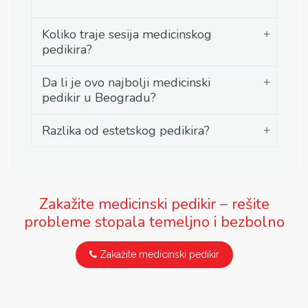
Koliko traje sesija medicinskog
pedikira?
Da li je ovo najbolji medicinski
pedikir u Beogradu?
Razlika od estetskog pedikira?
Zakažite medicinski pedikir – rešite
probleme stopala temeljno i bezbolno
Zakažite medicinski pedikir