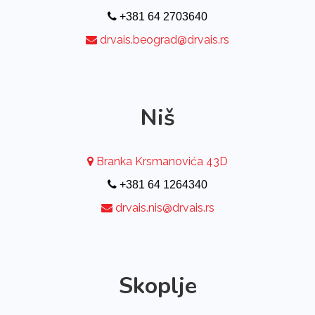
+381 64 2703640
drvais.beograd@drvais.rs
Niš
Branka Krsmanovića 43D
+381 64 1264340
drvais.nis@drvais.rs
Skoplje