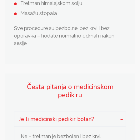
Tretman himalajskom solju
Masažu stopala
Sve procedure su bezbolne, bez krvi i bez
oporavka – hodate normalno odmah nakon
sesije.
Česta pitanja o medicinskom
pedikiru
Je li medicinski pedikir bolan?
Ne – tretman je bezbolan i bez krvi.