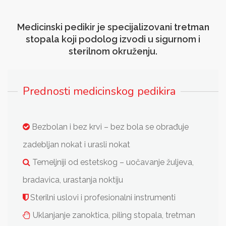
Medicinski pedikir je specijalizovani tretman
stopala koji podolog izvodi u sigurnom i
sterilnom okruženju.
Prednosti medicinskog pedikira
Bezbolan i bez krvi – bez bola se obrađuje
zadebljan nokat i urasli nokat
Temeljniji od estetskog – uočavanje žuljeva,
bradavica, urastanja noktiju
Sterilni uslovi i profesionalni instrumenti
Uklanjanje zanoktica, piling stopala, tretman