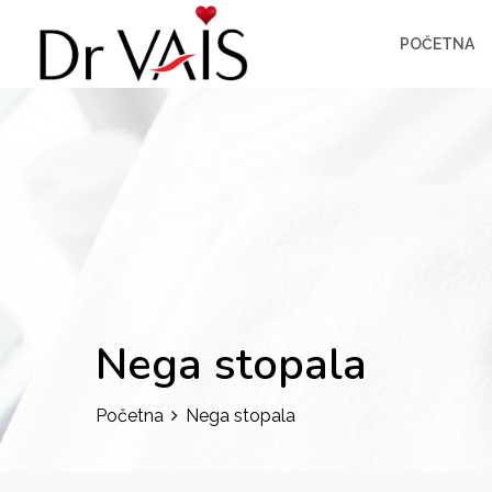
POČETNA
Nega stopala
Početna
Nega stopala