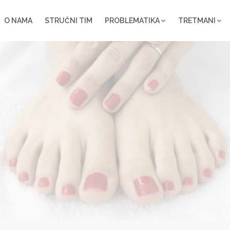
O NAMA
STRUČNI TIM
PROBLEMATIKA
TRETMANI