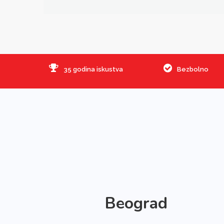
35 godina iskustva
Bezbolno
Beograd