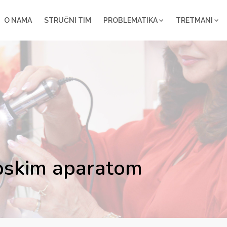
O NAMA
STRUČNI TIM
PROBLEMATIKA
TRETMANI
pskim aparatom