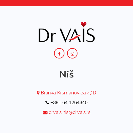
Niš
Branka Krsmanovića 43D
+381 64 1264340
drvais.nis@drvais.rs