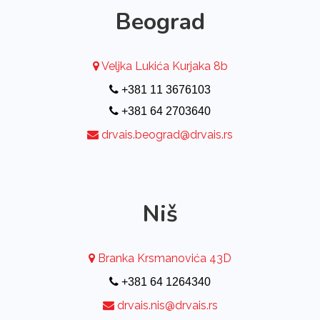
Beograd
Veljka Lukića Kurjaka 8b
+381 11 3676103
+381 64 2703640
drvais.beograd@drvais.rs
Niš
Branka Krsmanovića 43D
+381 64 1264340
drvais.nis@drvais.rs