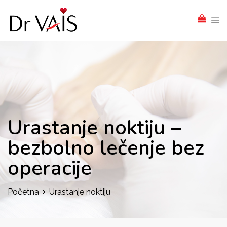
Urastanje noktiju –
bezbolno lečenje bez
operacije
Početna
Urastanje noktiju