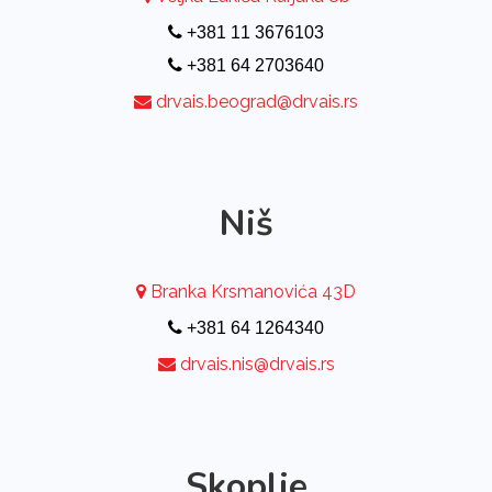
+381 11 3676103
+381 64 2703640
drvais.beograd@drvais.rs
Niš
Branka Krsmanovića 43D
+381 64 1264340
drvais.nis@drvais.rs
Skoplje