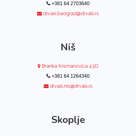
+381 64 2703640
drvais.beograd@drvais.rs
Niš
Branka Krsmanovića 43D
+381 64 1264340
drvais.nis@drvais.rs
Skoplje