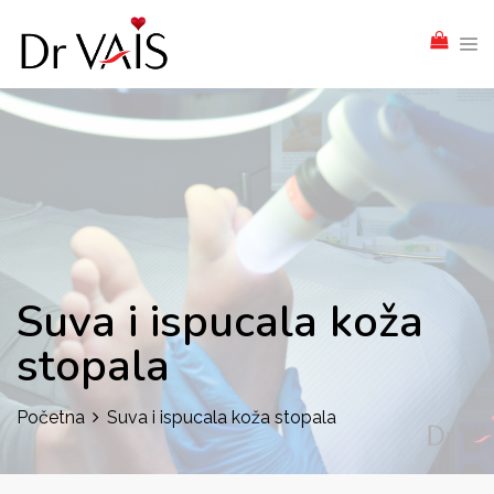
Suva i ispucala koža
stopala
Početna
Suva i ispucala koža stopala